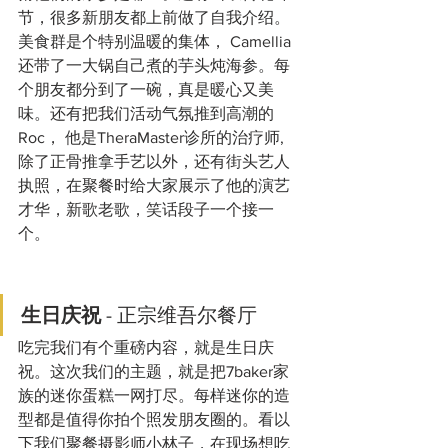
节，很多新朋友都上前做了自我介绍。
美食群是个特别温暖的集体， Camellia
还带了一大锅自己煮的芋头炖海参。每
个朋友都分到了一碗，真是暖心又美
味。还有把我们活动气氛推到高潮的
Roc， 他是TheraMaster诊所的治疗师, 
除了正骨推拿手艺以外，还有街头艺人
执照，在聚餐时给大家展示了他的演艺
才华，新歌老歌，笑话段子一个接一
个。 
生日庆祝 
- 正宗维吾尔餐厅
吃完我们有个重磅内容，就是生日庆
祝。这次我们的主题，就是把7baker家
族的迷你蛋糕一网打尽。每样迷你的造
型都是值得你拍个照发朋友圈的。看以
下我们聚餐摄影师小林子，在现场想吃