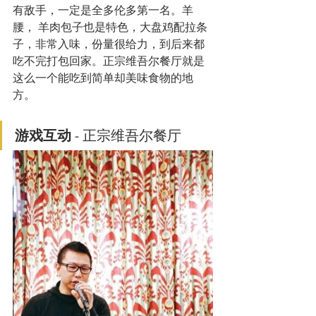
有敌手，一定是全多伦多第一名。羊
腰， 羊肉包子也是特色，大盘鸡配拉条
子，非常入味，份量很给力，到后来都
吃不完打包回家。正宗维吾尔餐厅就是
这么一个能吃到简单却美味食物的地
方。 
游戏互动 
- 正宗维吾尔餐厅