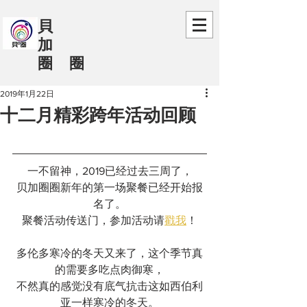
​貝
加
圈 圈
2019年1月22日
十二月精彩跨年活动回顾
一不留神，2019已经过去三周了，
贝加圈圈新年的第一场聚餐已经开始报
名了。
 聚餐活动传送门，参加活动请
戳我
！ 
多伦多寒冷的冬天又来了，这个季节真
的需要多吃点肉御寒，
不然真的感觉没有底气抗击这如西伯利
亚一样寒冷的冬天。