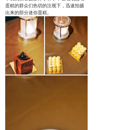
蛋糕的群众们热切的注视下，迅速拍摄
出来的部分迷你蛋糕。