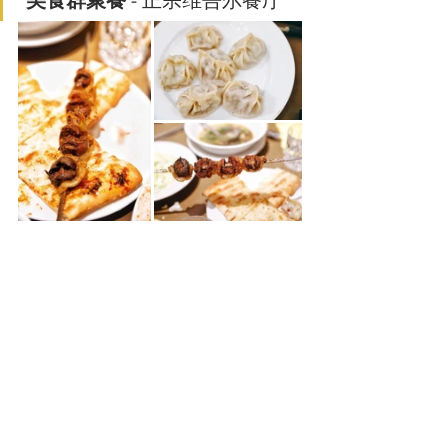
美食群聚餐
 - 正宗维吾尔餐厅 